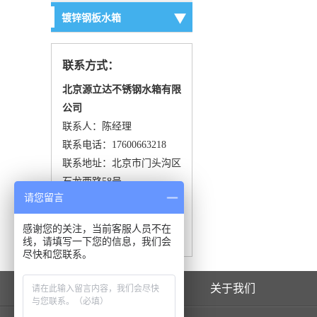
▶
镀锌钢板水箱
联系方式：
北京源立达不锈钢水箱有限
镀锌
公司
联系人：陈经理
联系电话：17600663218
联系地址：北京市门头沟区
石龙西路58号
请您留言
企业网址：www.yldsx.com
感谢您的关注，当前客服人员不在
立即咨询我们
线，请填写一下您的信息，我们会
尽快和您联系。
网站首页
关于我们