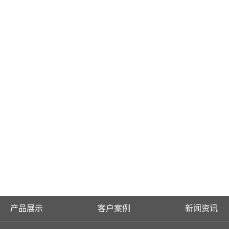
钢板水箱
镀锌钢板水箱
产品展示
客户案例
新闻资讯