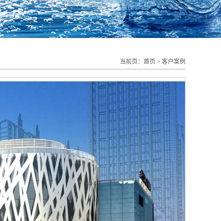
当前页：
首页
>
客户案例