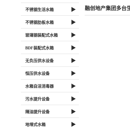
融创地产集团多台
▶
不锈钢生活水箱
▶
不锈钢肋板水箱
▶
玻璃钢装配式水箱
▶
BDF装配式水箱
▶
无负压供水设备
▶
恒压供水设备
▶
水箱自洁消毒器
▶
污水提升设备
▶
隔油提升设备
▶
地埋式水箱