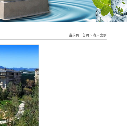
当前页：
首页
>
客户案例